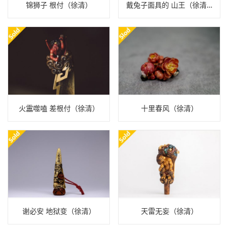
锦狮子 根付（徐清）
戴兔子面具的 山王（徐清）
火靁噬嗑 差根付（徐清）
十里春风（徐清）
谢必安 地狱变（徐清）
天雷无妄（徐清）