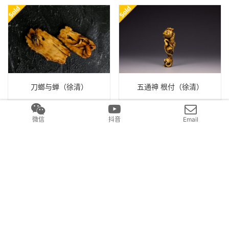
刀螂与蝉（徐清）
五通神 根付（徐清）
微信
抖音
Email
雷神 根付（徐清）
风调雨顺-持国王（徐清）
发表回复