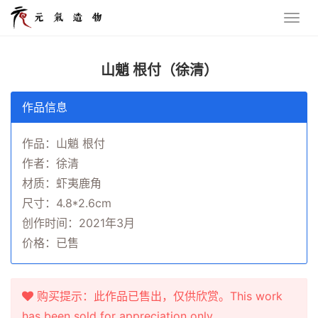
山魈 根付（徐清）
作品信息
作品：山魈 根付
作者：徐清
材质：虾夷鹿角
尺寸：4.8*2.6cm
创作时间：2021年3月
价格：已售
购买提示：此作品已售出，仅供欣赏。This work
has been sold for appreciation only.