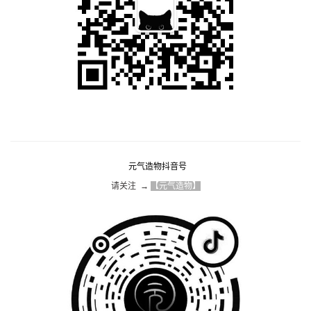
元气造物抖音号
请关注  → 
【元气造物】