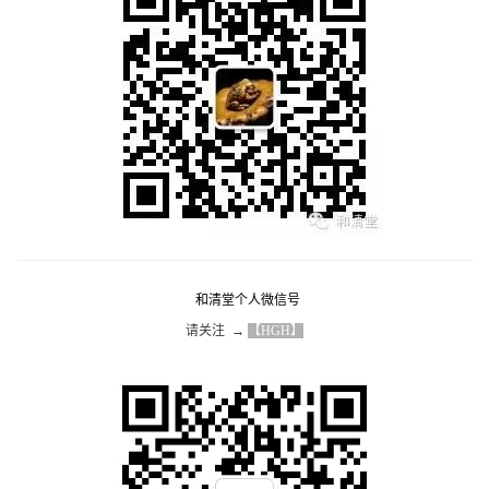
和清堂个人微信号
请关注  → 
【HGH】