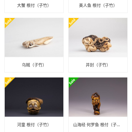
大蟹 根付（子竹）
美人鱼 根付（子竹）
乌贼（子竹）
并封（子竹）
河童 根付（子竹）
山海经 何罗鱼 根付（子竹）