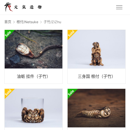
首页
根付/Netsuke
子竹/ZiZhu
油蛎 挂件（子竹）
三身国 根付（子竹）