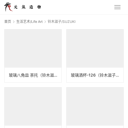
首页
生活艺术/Life Art
铃木滋子/SUZUKI
玻璃八角皿 茶托（铃木滋子）N25B128
玻璃酒杯-126（铃木滋子）N25B126