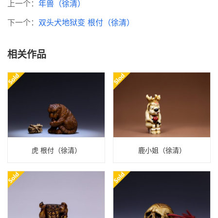
上一个：
年兽（徐清）
下一个：
双头犬地狱变 根付（徐清）
相关作品
虎 根付（徐清）
鹿小姐（徐清）