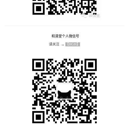
和清堂个人微信号
请关注  → 
【HGH】