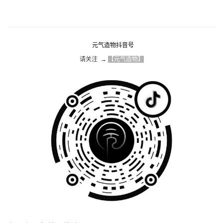
元气造物抖音号
请关注  → 
【元气造物】