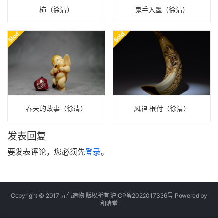
柿（徐清）
鬼手入墨（徐清）
春天的故事（徐清）
风神 根付（徐清）
发表回复
要发表评论，您必须先
登录
。
Copyright © 2017 元气造物 版权所有
沪ICP备2022017336号
Powered by
和清堂