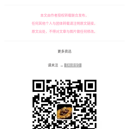
本文由作者授权转载联合发布，
任何其他个人与团体转载请注明原文链接，
原文出处，不得对文章与图片做任何修改。
更多资迅
请关注  → 
【和清堂】