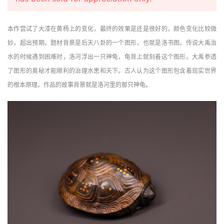
本作尝试了大漆在黄杨上的变化，最终的效果是还是很好的，颜色变化比较微
妙，超出预期。题材背景是后天八卦的一个图形，也就是洛书图。传说大禹治
水的时候遇到困难时，洛河浮出一只神龟，龟背上就刻着这个图形。大禹参透
了图形的奥秘才能顺利的治理水患和天下。古人认为这个图形包含着现实世界
的根本原理。作品的故事背景就是洛河里的那只神龟。