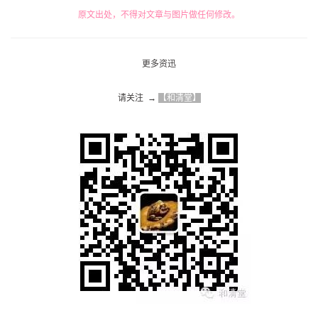
原文出处，不得对文章与图片做任何修改。
更多资迅
请关注  → 
【和清堂】