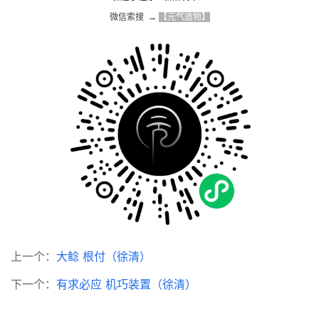
微信索搜  → 
【元气造物】
上一个：
大鲶 根付（徐清）
下一个：
有求必应 机巧装置（徐清）