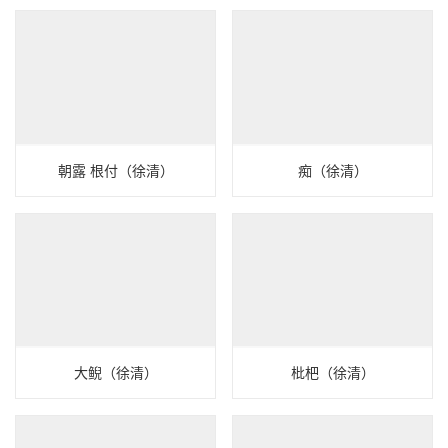
朝露 根付（徐清）
痴（徐清）
大鲵（徐清）
枇杷（徐清）