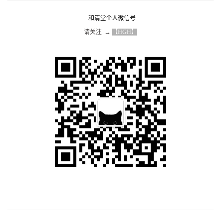
和清堂个人微信号
请关注  → 
【HGH】