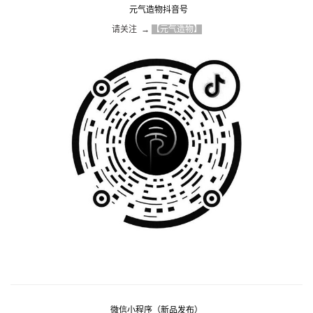
元气造物抖音号
请关注  → 
【元气造物】
微信小程序（新品发布）