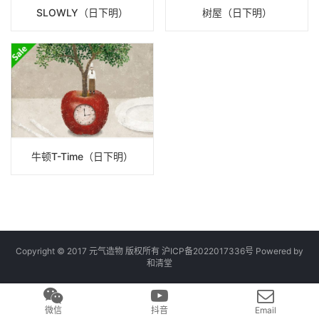
SLOWLY（日下明）
树屋（日下明）
牛顿T-Time（日下明）
Copyright © 2017 元气造物 版权所有
沪ICP备2022017336号
Powered by
和清堂
微信
抖音
Email