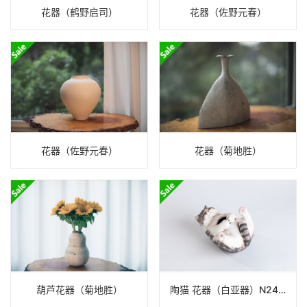
花器（鹤野启司）
花器（佐野元春）
花器（佐野元春）
花器（菊地胜）
葫芦花器（菊地胜）
陶猫 花器（白亚器）N24B366