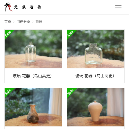
首页
用途分类
花器
玻璃 花器（鸟山高史）
玻璃 花器（鸟山高史）