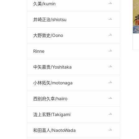
久美/kumin
井崎正治/shiotsu
大野敦史/Oono
Rinne
中矢嘉贵/Yoshitaka
小林拓矢/motonaga
西别府久幸/haiiro
泷上玄野/Takigami
和田直人/NaotoWada