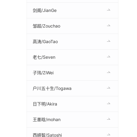
剑阁/JianGe
邹超/Zouchao
高涛/GaoTao
老七/Seven
子玮/ZiWei
户川五十生/Togawa
日下明/Akira
王墨晗/mohan
西崎智/Satoshi