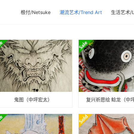
根付/Netsuke
潮流艺术/Trend Art
生活艺术/Li
鬼图（中坪宏太）
复兴祈愿绘 鲶龙（中