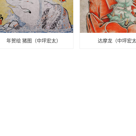
年贺绘 猪图（中坪宏太）
达摩龙（中坪宏