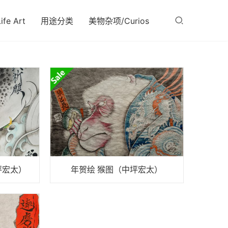
fe Art
用途分类
美物杂项/Curios
坪宏太）
年贺绘 猴图（中坪宏太）