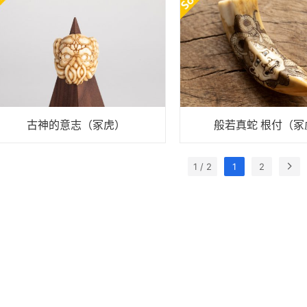
古神的意志（冢虎）
般若真蛇 根付（冢
1 / 2
1
2