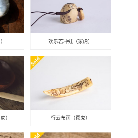
虎）
欢乐若冲蛙（冢虎）
冢虎）
行云布雨（冢虎）