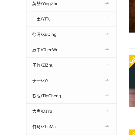
英喆/YingZhe
一土/YiTu
徐清/XuQing
辰午/ChenWu
子竹/ZiZhu
子一/ZiYi
铁成/TieCheng
大鱼/DaYu
竹马/ZhuMa