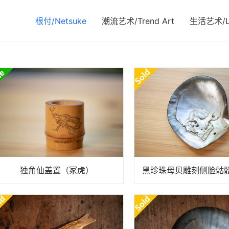
根付/Netsuke
潮流艺术/Trend Art
生活艺术/Li
独角仙盖置（冢虎）