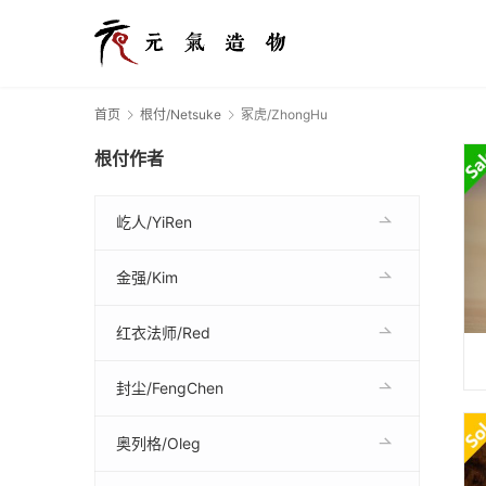
首页
根付/Netsuke
冢虎/ZhongHu
根付作者
屹人/YiRen
金强/Kim
红衣法师/Red
封尘/FengChen
奥列格/Oleg