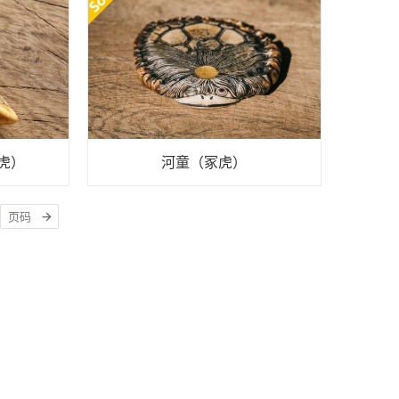
虎）
河童（冢虎）