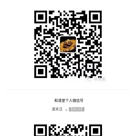
和清堂个人微信号
请关注  → 
【HGH】