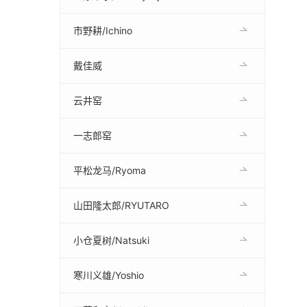
市野耕/Ichino
戴佳威
云井窑
一志郎窑
平松龙马/Ryoma
山田隆太郎/RYUTARO
小仓夏树/Natsuki
寒川义雄/Yoshio