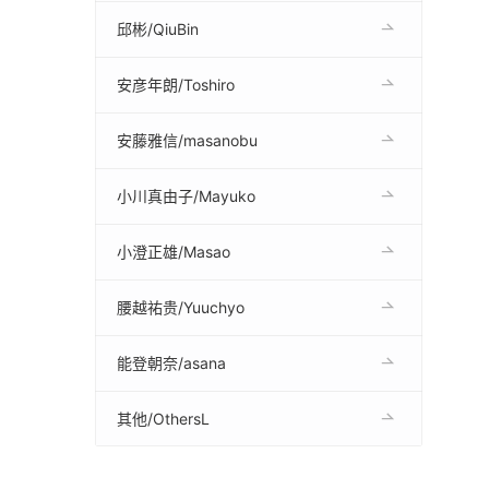
邱彬/QiuBin
安彦年朗/Toshiro
安藤雅信/masanobu
小川真由子/Mayuko
小澄正雄/Masao
腰越祐贵/Yuuchyo
能登朝奈/asana
其他/OthersL