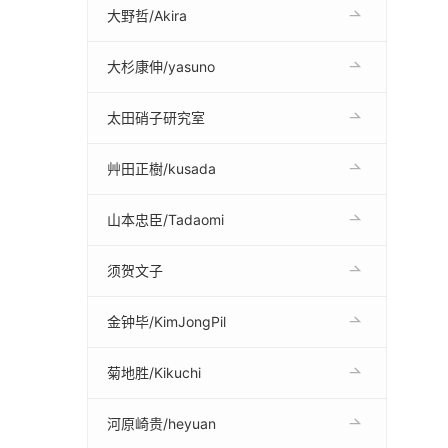
大野哲/Akira
大杉康伸/yasuno
太田硝子研究室
艸田正樹/kusada
山本忠臣/Tadaomi
须贺文子
金钟毕/KimJongPil
菊地胜/Kikuchi
河原崎贵/heyuan