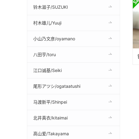
铃木滋子/SUZUKI
村木雄儿/Yuuji
小山乃文彦/oyamano
八田亨/toru
江口诚基/Seiki
尾形アツシ/ogataatushi
马渡新平/Shinpei
北井真衣/kitaimai
高山爱/Takayama