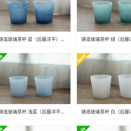
铸造玻璃茶杯 蓝（后藤洋平）N25B140
铸造玻璃茶杯 浅蓝（后藤洋平）N25B140