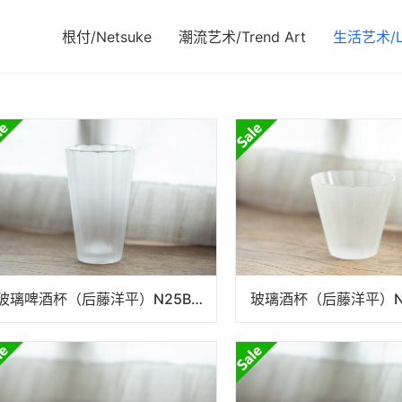
根付/Netsuke
潮流艺术/Trend Art
生活艺术/Li
玻璃啤酒杯（后藤洋平）N25B143
玻璃酒杯（后藤洋平）N2