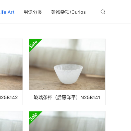
fe Art
用途分类
美物杂项/Curios
5B142
玻璃茶杯（后藤洋平）N25B141