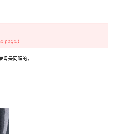
the page.）
鹿角是同理的。