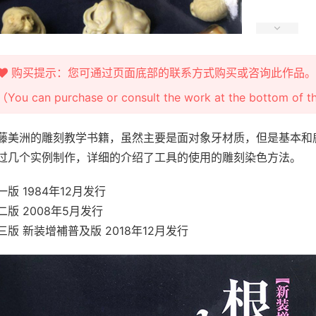
购买提示：您可通过页面底部的联系方式购买或咨询此作品。
（You can purchase or consult the work at the bottom of 
藤美洲的雕刻教学书籍，虽然主要是面对象牙材质，但是基本和
过几个实例制作，详细的介绍了工具的使用的雕刻染色方法。
一版 1984年12月发行
二版 2008年5月发行
三版 新装增補普及版 2018年12月发行