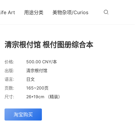
fe Art
用途分类
美物杂项/Curios
清宗根付馆 根付图册综合本
价格:
500.00 CNY/本
出版:
清宗根付馆
语言:
日文
页数:
165~200页
尺寸:
26*19cm （精装）
淘宝购买