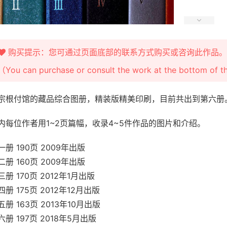
购买提示：您可通过页面底部的联系方式购买或咨询此作品。
（You can purchase or consult the work at the bottom of 
宗根付馆的藏品综合图册，精装版精美印刷，目前共出到第六册
内每位作者用1~2页篇幅，收录4~5件作品的图片和介绍。
一册 190页 2009年出版
二册 160页 2009年出版
三册 170页 2012年1月出版
四册 175页 2012年12月出版
五册 163页 2013年10月出版
六册 197页 2018年5月出版