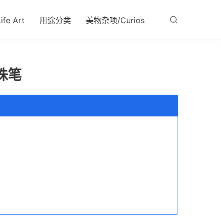
fe Art
用途分类
美物杂项/Curios
珠笔