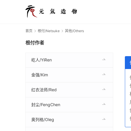
首页
根付/Netsuke
其他/Others
根付作者
屹人/YiRen
金强/Kim
红衣法师/Red
封尘/FengChen
奥列格/Oleg