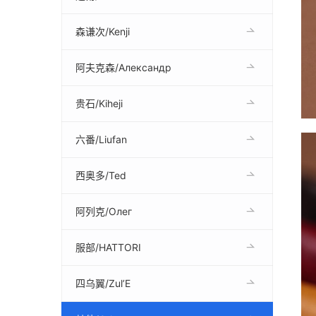
森谦次/Kenji
阿夫克森/Александр
贵石/Kiheji
六番/Liufan
西奥多/Ted
阿列克/Олег
服部/HATTORI
四乌翼/Zul’E