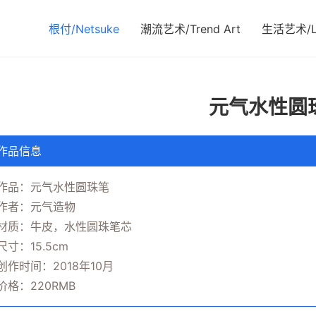
根付/Netsuke
潮流艺术/Trend Art
生活艺术/Li
元气水性圆
作品信息
作品：元气水性圆珠笔
作者：元气造物
材质：牛皮，水性圆珠笔芯
尺寸：15.5cm
创作时间：2018年10月
价格：220RMB