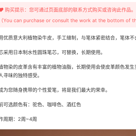
购买提示：您可通过页面底部的联系方式购买或咨询此作品。
（You can purchase or consult the work at the bottom of 
用优质意大利植物染牛皮，手工缝制，与笔体紧密结合，笔体不
芯采用日本制水性圆珠笔芯，可替换，长期使用。
植物染的皮革含有丰富的植物油脂，长期使用会使皮革颜色发生
人寻味的独特感受。
成为您随身携带的个性爱笔，将是我们最大的荣幸。
前可选颜色有：驼色、咖啡色、酒红色
作周期：2周~4周