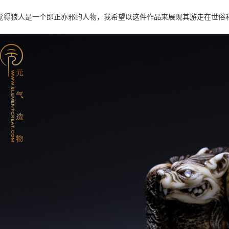
觉得狼人是一个即正亦邪的人物，我希望以这件作品来展现其游走在世俗