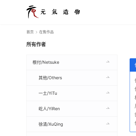
首页
在售作品
所有作者
根付/Netsuke
其他/Others
一土/YiTu
屹人/YiRen
徐清/XuQing