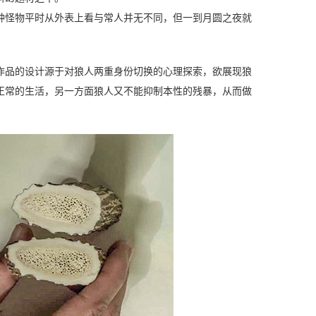
种怪物平时从外表上看与常人并无不同，但一到月圆之夜就
作品的设计源于对狼人两重身份切换的心理探索，欲展现狼
正常的生活，另一方面狼人又不能抑制本性的残暴，从而做