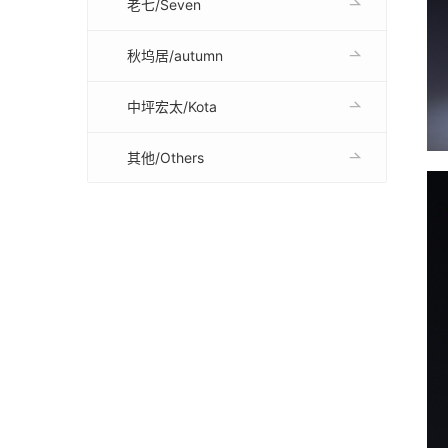
老七/Seven
秋坞居/autumn
中坪宏太/Kota
其他/Others