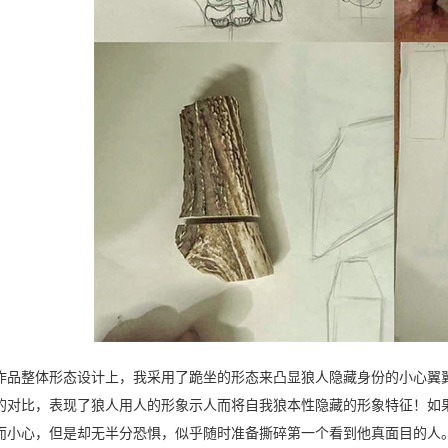
作品整体形态设计上，我采用了跪坐的形态来凸显狼人隐藏身份的小心翼
的对比，表现了狼人用人的形象示人而将自我狼本性隐藏的形象特征！如
而小心，但是却无半分恐惧，似乎随时准备撕碎第一个看到他真面目的人