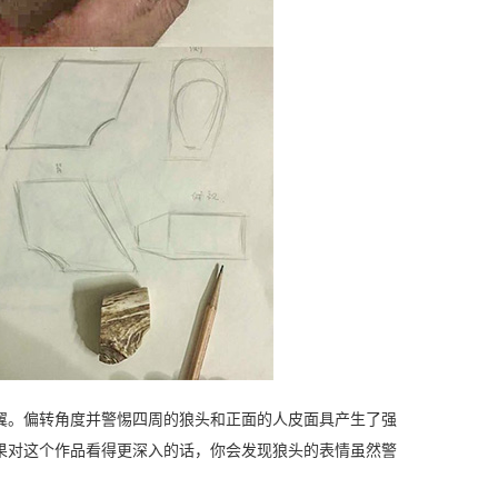
翼。偏转角度并警惕四周的狼头和正面的人皮面具产生了强
果对这个作品看得更深入的话，你会发现狼头的表情虽然警
。