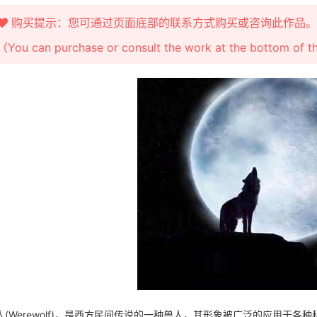
购买提示：您可通过页面底部的联系方式购买或咨询此作品。
（You can purchase or consult the work at the bottom of 
人(Werewolf)，是西方民间传说的一种兽人，其形象被广泛的应用于各