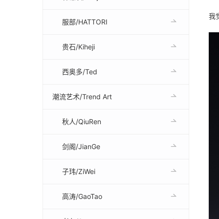
我
服部/HATTORI
贵石/Kiheji
西奥多/Ted
潮流艺术/Trend Art
秋人/QiuRen
剑阁/JianGe
子玮/ZiWei
高涛/GaoTao