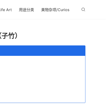
fe Art
用途分类
美物杂项/Curios
（子竹）