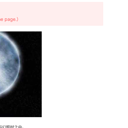
the page.）
种科幻题材之中。