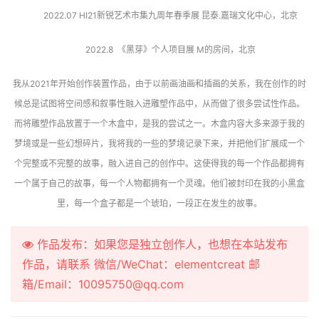
          2022.07 HI21新锐艺术市集九周年春季展 昆泰.嘉瑞文化中心，北京
          2022.8  《黑芽》个人项目展 M的房间，北京
我从2021年开始创作装置作品，由于以前画油画和插画的关系，我在创作的时
候总是试图将空间感和叙事性融入进雕塑作品中，从而做了很多尝试性作品。
而将雕塑作品放置于一个木盒中，是我的尝试之一。木盒内容大多来源于我的
梦境或是一些幻想碎片，我将我的一些的梦境记录下来，并把他们扩展成一个
个完整或不完整的故事，融入进自己的创作中。这使得我的每一个作品都拥有
一个属于自己的故事，每一个人物都拥有一个灵魂。他们被封印在我的小黑盒
里，每一个盒子都是一个琥珀，一段正在发生的故事。
作品发布：如果您是独立创作人，也想在本站发布
作品，请联系 微信/WeChat：elementcreat 邮
箱/Email：10095750@qq.com