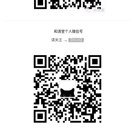
和清堂个人微信号
请关注  → 
【HGH】