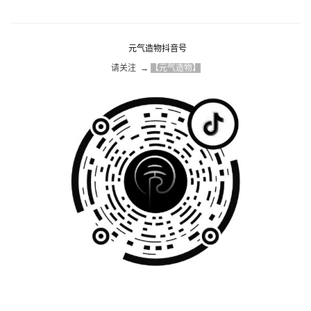
元气造物抖音号
请关注  → 
【元气造物】