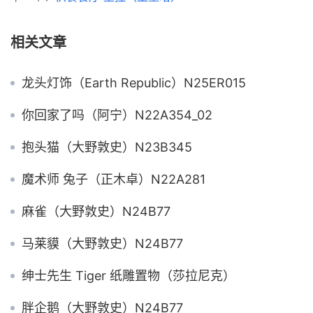
相关文章
龙头灯饰（Earth Republic）N25ER015
你回家了吗（阿宁）N22A354_02
抱头猫（大野敦史）N23B345
魔术师 兔子（正木卓）N22A281
麻雀（大野敦史）N24B77
马莱貘（大野敦史）N24B77
绅士先生 Tiger 纸雕置物（莎拉尼克）
胖企鹅（大野敦史）N24B77