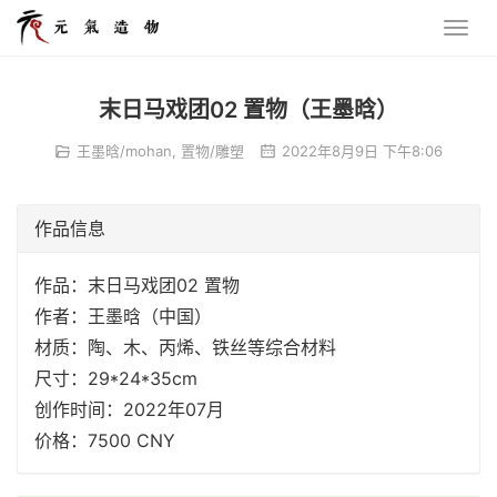
末日马戏团02 置物（王墨晗）
王墨晗/mohan
,
置物/雕塑
2022年8月9日 下午8:06
作品信息
作品：末日马戏团02 置物
作者：王墨晗（中国）
材质：陶、木、丙烯、铁丝等综合材料
尺寸：29*24*35cm
创作时间：2022年07月
价格：7500 CNY