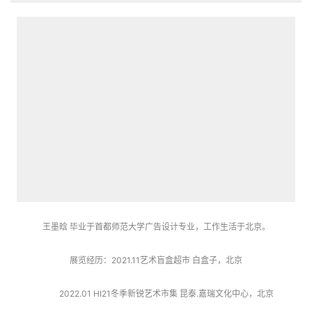
王墨晗 毕业于首都师范大学广告设计专业，工作生活于北京。
展览经历：2021.11艺术盲盒超市 白盒子，北京
          2022.01 HI21冬季新锐艺术市集 昆泰.嘉瑞文化中心，北京