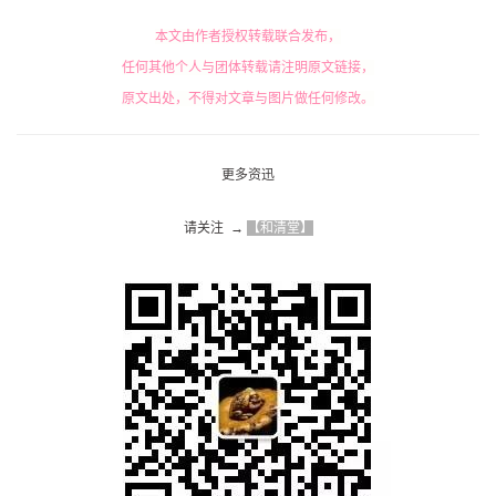
本文由作者授权转载联合发布，
任何其他个人与团体转载请注明原文链接，
原文出处，不得对文章与图片做任何修改。
更多资迅
请关注  → 
【和清堂】