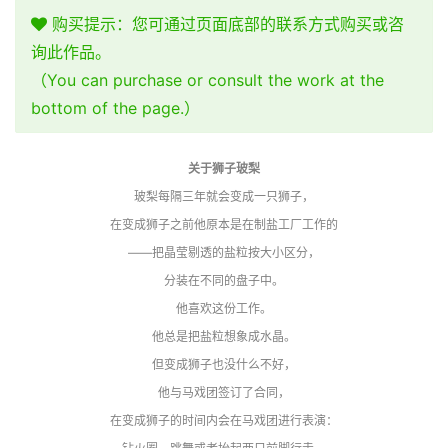
购买提示：您可通过页面底部的联系方式购买或咨
询此作品。
（You can purchase or consult the work at the
bottom of the page.）
关于狮子玻梨
玻梨每隔三年就会变成一只狮子，
在变成狮子之前他原本是在制盐工厂工作的
——把晶莹剔透的盐粒按大小区分，
分装在不同的盘子中。
他喜欢这份工作。
他总是把盐粒想象成水晶。
但变成狮子也没什么不好，
他与马戏团签订了合同，
在变成狮子的时间内会在马戏团进行表演：