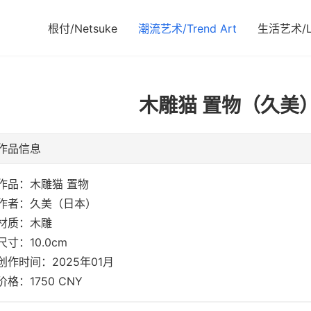
根付/Netsuke
潮流艺术/Trend Art
生活艺术/Li
木雕猫 置物（久美）
作品信息
作品：木雕猫 置物
作者：久美（日本）
材质：木雕
尺寸：10.0cm
创作时间：2025年01月
价格：1750 CNY