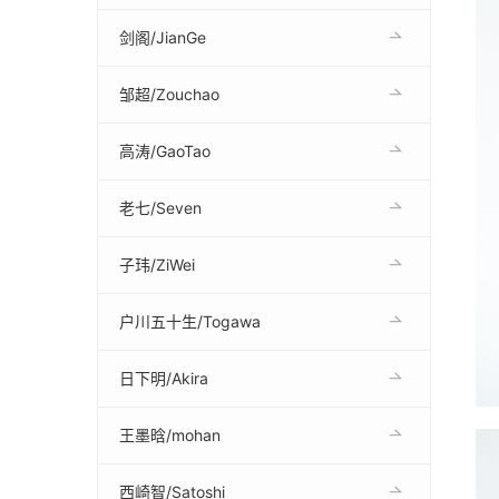
剑阁/JianGe
邹超/Zouchao
高涛/GaoTao
老七/Seven
子玮/ZiWei
户川五十生/Togawa
日下明/Akira
王墨晗/mohan
西崎智/Satoshi