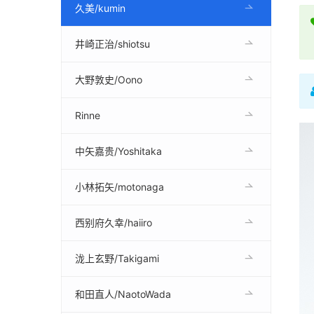
久美/kumin
井崎正治/shiotsu
大野敦史/Oono
Rinne
中矢嘉贵/Yoshitaka
小林拓矢/motonaga
西别府久幸/haiiro
泷上玄野/Takigami
和田直人/NaotoWada