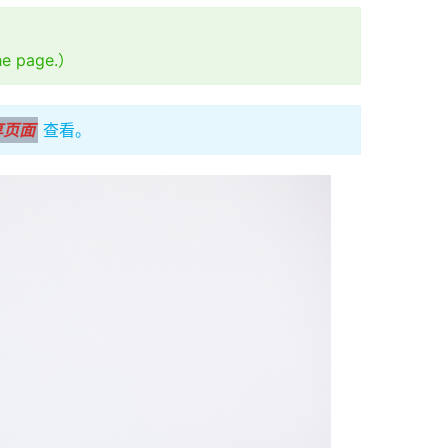
the page.）
享页面
查看。