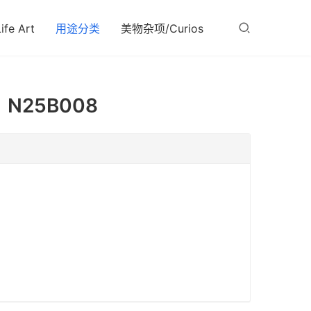
fe Art
用途分类
美物杂项/Curios
N25B008