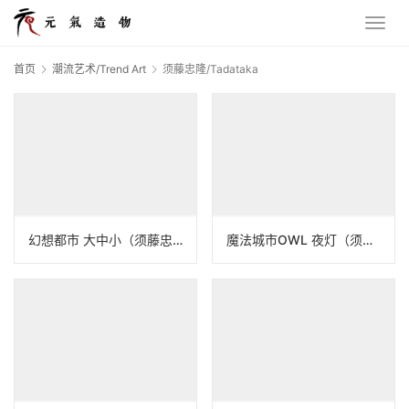
首页
潮流艺术/Trend Art
须藤忠隆/Tadataka
幻想都市 大中小（须藤忠隆）
魔法城市OWL 夜灯（须藤忠隆）