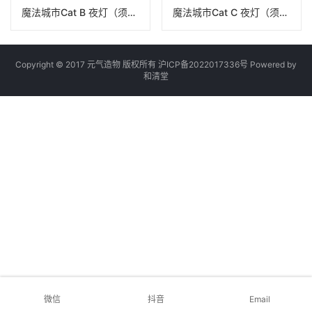
魔法城市Cat B 夜灯（须藤忠隆）
魔法城市Cat C 夜灯（须藤忠隆）
Copyright © 2017 元气造物 版权所有
沪ICP备2022017336号
Powered by
和清堂
微信
抖音
Email