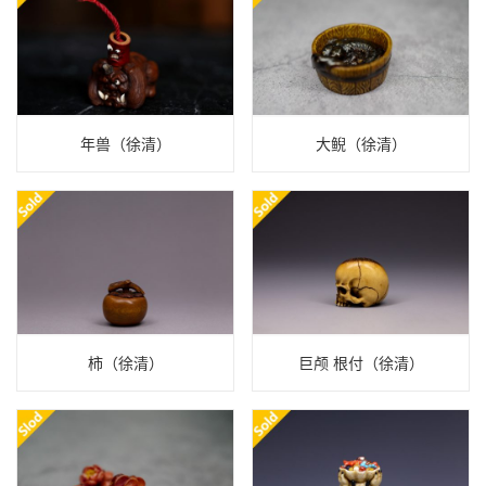
年兽（徐清）
大鲵（徐清）
柿（徐清）
巨颅 根付（徐清）