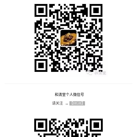
和清堂个人微信号
请关注  → 
【HGH】