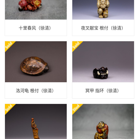
十里春风（徐清）
夜叉献宝 根付（徐清）
洛河龟 根付（徐清）
冥甲 指环（徐清）