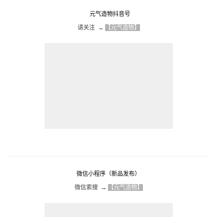
元气造物抖音号
请关注  → 
【元气造物】