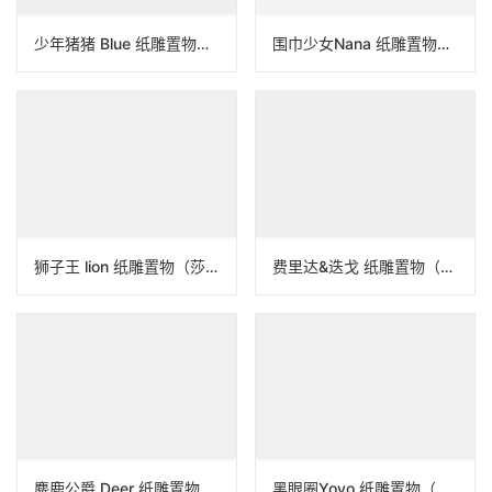
上一个：
拉夫领Cattle 纸雕置物（莎拉尼克）
下一个：
狮子王 lion 纸雕置物（莎拉尼克）
相关作品
少年猪猪 Blue 纸雕置物（莎拉尼克）
围巾少女Nana 纸雕置物（莎拉尼克）