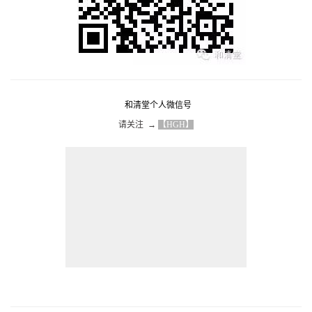
和清堂个人微信号
请关注  → 
【HGH】