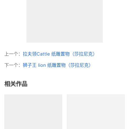
微信小程序（新品发布）
微信索搜  → 
【元气造物】