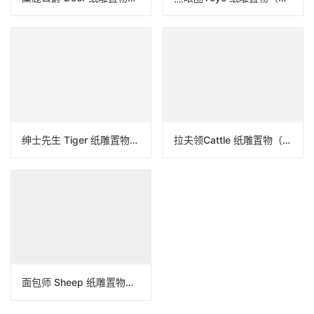
狮子王 lion 纸雕置物（莎拉尼克）
费里达&迭戈 纸雕置物（莎拉尼克）
麋鹿公爵 Deer 纸雕置物（莎拉尼克）
黑眼圈Yoyo 纸雕置物（莎拉尼克）