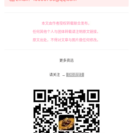
本文由作者授权转载联合发布，
任何其他个人与团体转载请注明原文链接，
原文出处，不得对文章与图片做任何修改。
更多资迅
请关注  → 
【和清堂】