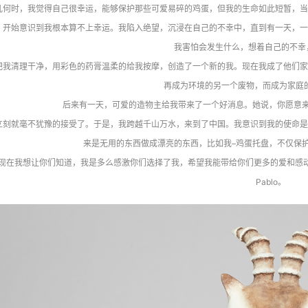
几何时，我觉得自己很幸运，能够保护那些可爱易碎的鸡蛋，但我的生命如此短暂，当
开始意识到我根本算不上幸运。我陷入绝望，沉浸在自己的不幸中，直到有一天，一
我害怕会发生什么，想着自己的不幸
把我清理干净，用彩色的药膏温柔的给我按摩，创造了一个新的我。现在我成了他们家
再成为环境的另一个废物，而成为家庭
后来有一天，可爱的造物主给我带来了一个好消息。她说，你愿意来
立刻就毫不犹豫的接受了。于是，我跨越千山万水，来到了中国。我意识到我的使命是
来是无用的东西做成漂亮的东西，比如我–鸡蛋托盘，不仅保
现在我想让你们知道，我是多么感激你们选择了我，希望我能带给你们更多的爱和感动
Pablo。