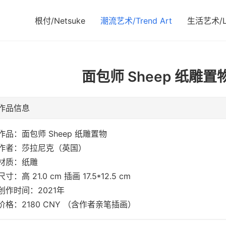
根付/Netsuke
潮流艺术/Trend Art
生活艺术/Li
面包师 Sheep 纸雕
作品信息
作品：面包师 Sheep 纸雕置物
作者：莎拉尼克（英国）
材质：纸雕
尺寸：高 21.0 cm 插画 17.5*12.5 cm
创作时间：2021年
价格：2180 CNY （含作者亲笔插画）