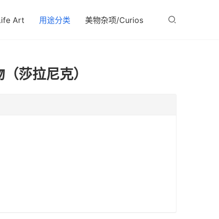
fe Art
用途分类
美物杂项/Curios
置物（莎拉尼克）