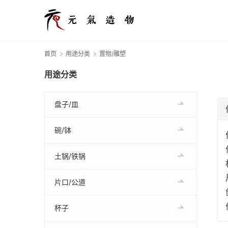
首页
用途分类
置物/雕塑
用途分类
盘子/皿
碗/钵
土锅/铁锅
片口/公道
杯子