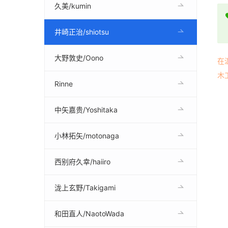
久美/kumin
井崎正治/shiotsu
大野敦史/Oono
在
木
Rinne
中矢嘉贵/Yoshitaka
小林拓矢/motonaga
西别府久幸/haiiro
泷上玄野/Takigami
和田直人/NaotoWada