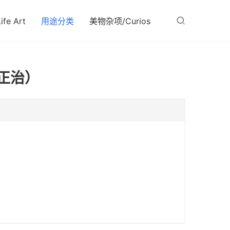
fe Art
用途分类
美物杂项/Curios
正治）