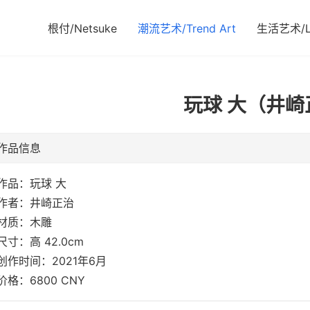
根付/Netsuke
潮流艺术/Trend Art
生活艺术/Li
玩球 大（井崎
作品信息
作品：玩球 大
作者：井崎正治
材质：木雕
尺寸：高 42.0cm
创作时间：2021年6月
价格：6800 CNY