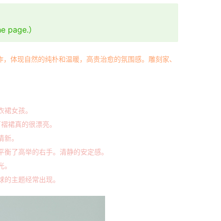
the page.）
作，体现自然的纯朴和温暖，高贵治愈的氛围感。雕刻家、
衣裙女孩。
百褶裙真的很漂亮。
清新。
平衡了高举的右手。清静的安定感。
光。
球的主题经常出现。