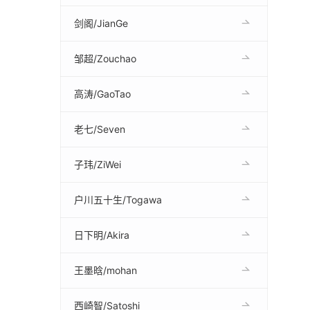
剑阁/JianGe
邹超/Zouchao
高涛/GaoTao
老七/Seven
子玮/ZiWei
户川五十生/Togawa
日下明/Akira
王墨晗/mohan
西崎智/Satoshi