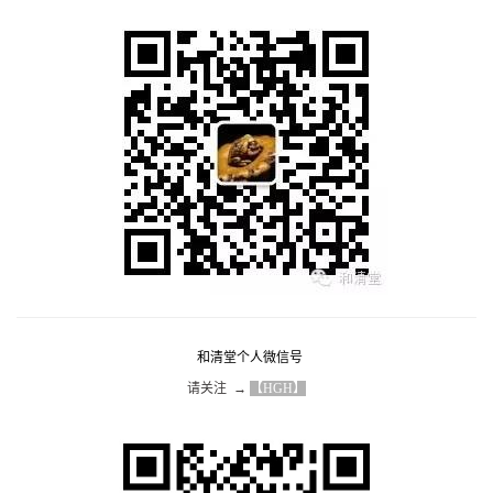
和清堂个人微信号
请关注  → 
【HGH】