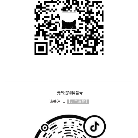
元气造物抖音号
请关注  → 
【元气造物】