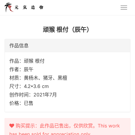
顽猴 根付（辰午）
作品信息
作品：顽猴 根付
作者：辰午
材质：黄杨木、猪牙、黑檀
尺寸：4.2*3.6 cm
创作时间：2021年7月
价格：已售
购买提示：此作品已售出，仅供欣赏。This work
has been sold for appreciation only.