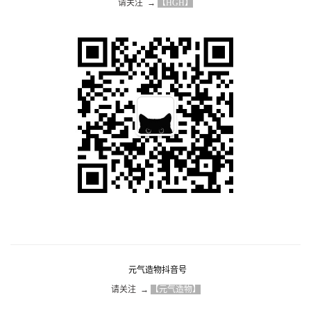
请关注  → 
【HGH】
元气造物抖音号
请关注  → 
【元气造物】