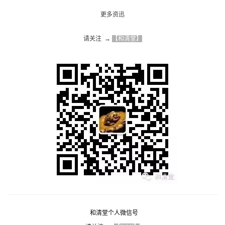
更多资迅
请关注  → 
【和清堂】
和清堂个人微信号