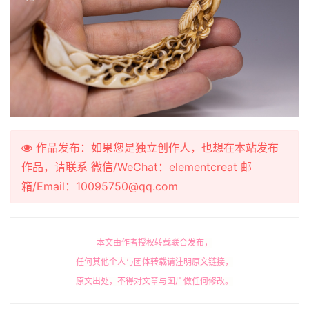
作品发布：如果您是独立创作人，也想在本站发布
作品，请联系 微信/WeChat：elementcreat 邮
箱/Email：10095750@qq.com
本文由作者授权转载联合发布，
任何其他个人与团体转载请注明原文链接，
原文出处，不得对文章与图片做任何修改。