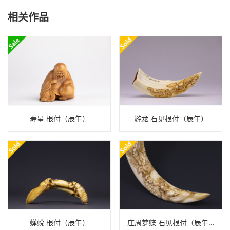
相关作品
寿星 根付（辰午）
游龙 石见根付（辰午）
蝉蛻 根付（辰午）
庄周梦蝶 石见根付（辰午）