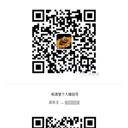
和清堂个人微信号
请关注  → 
【HGH】