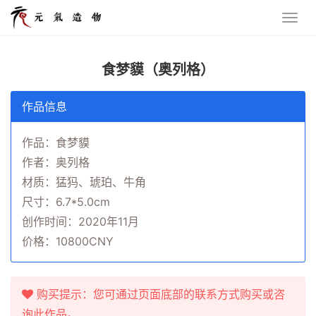
食梦貘（奥列格）
作品信息
作品：食梦貘
作者：奥列格
材质：猛犸、琥珀、牛角
尺寸：6.7*5.0cm
创作时间：2020年11月
价格：10800CNY
购买提示：您可通过页面底部的联系方式购买或咨
询此作品。