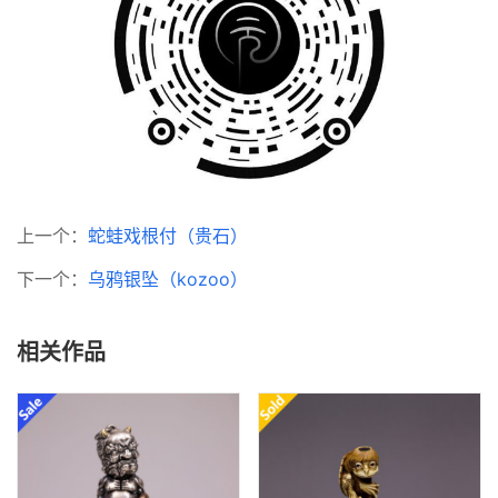
上一个：
蛇蛙戏根付（贵石）
下一个：
乌鸦银坠（kozoo）
相关作品