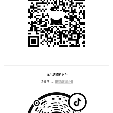
元气造物抖音号
请关注  → 
【元气造物】