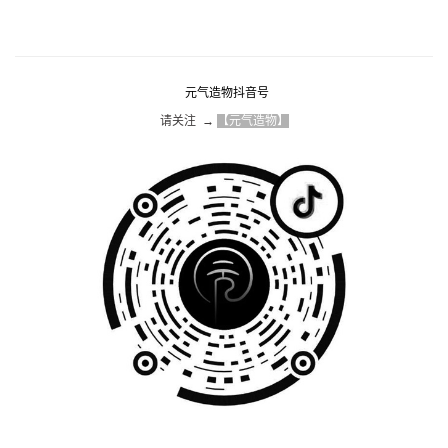
和清堂个人微信号
请关注  → 
【HGH】
元气造物抖音号