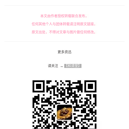
作品发布：如果您是独立创作人，也想在本站发布
作品，请联系 微信/WeChat：elementcreat 邮
箱/Email：10095750@qq.com
本文由作者授权转载联合发布，
任何其他个人与团体转载请注明原文链接，