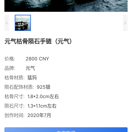
元气枯骨陨石手链（元气）
价格:
2800 CNY
品牌:
元气
枯骨材质:
猛犸
陨石配饰材质:
925银
枯骨尺寸:
1.8*2.0cm左右
陨石尺寸:
1.3*1.1cm左右
创作时间:
2020年7月