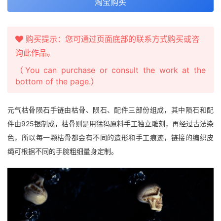
淘宝购买
购买提示：您可通过页面底部的联系方式购买或咨
询此作品。
（You can purchase or consult the work at the
bottom of the page.）
元气枯骨陨石手链由枯骨、陨石、配件三部份组成，其中陨石和配
件由925银制成，枯骨则是用猛犸原料手工独立雕刻，再经过古法染
色，所以每一颗枯骨都会有不同的造形和手工痕迹，链接的编织皮
绳可根据不同的手腕粗细量身定制。