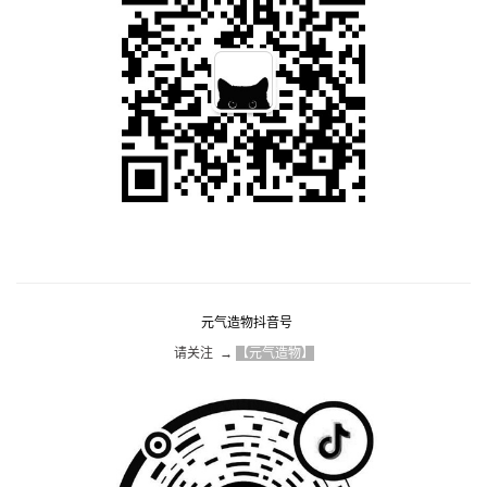
元气造物抖音号
请关注  → 
【元气造物】