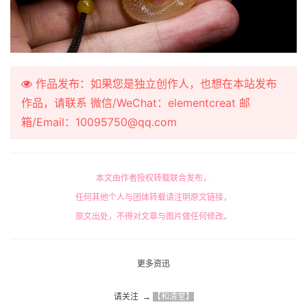
作品发布：如果您是独立创作人，也想在本站发布
作品，请联系 微信/WeChat：elementcreat 邮
箱/Email：10095750@qq.com
本文由作者授权转载联合发布，
任何其他个人与团体转载请注明原文链接，
原文出处，不得对文章与图片做任何修改。
更多资迅
请关注  → 
【和清堂】