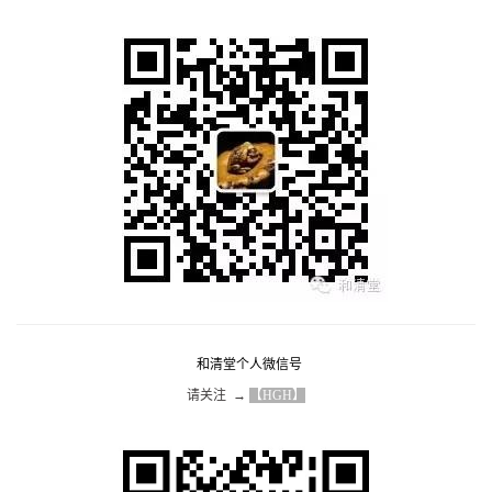
和清堂个人微信号
请关注  → 
【HGH】