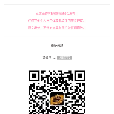
本文由作者授权转载联合发布，
任何其他个人与团体转载请注明原文链接，
原文出处，不得对文章与图片做任何修改。
更多资迅
请关注  → 
【和清堂】