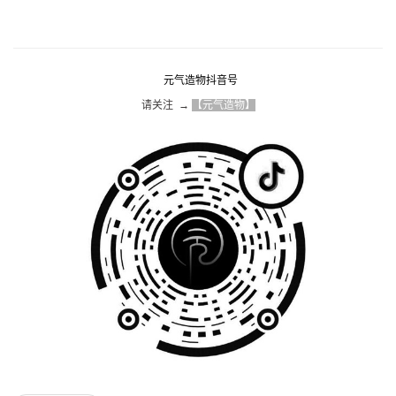
元气造物抖音号
请关注  → 
【元气造物】