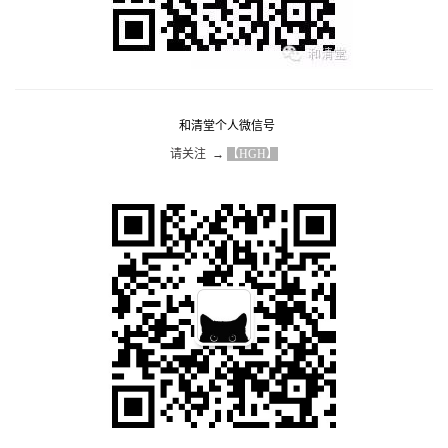
和清堂个人微信号
请关注  → 
【HGH】