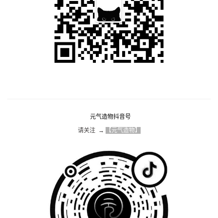
元气造物抖音号
请关注  → 
【元气造物】