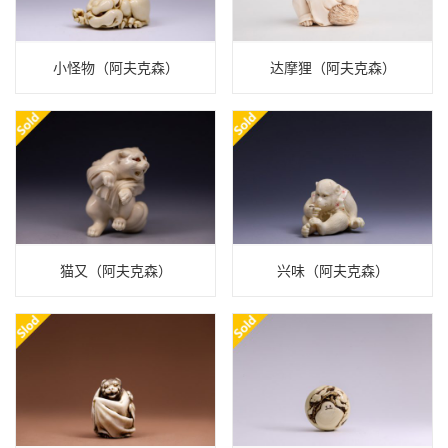
小怪物（阿夫克森）
达摩狸（阿夫克森）
猫又（阿夫克森）
兴味（阿夫克森）