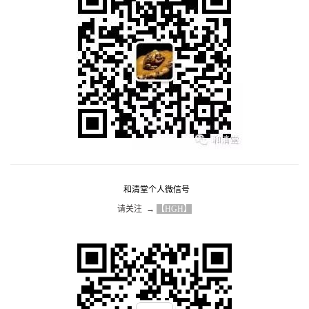
和清堂个人微信号
请关注  → 
【HGH】