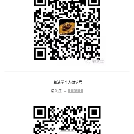
和清堂个人微信号
请关注  → 
【HGH】