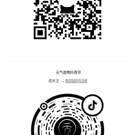
元气造物抖音号
请关注  → 
【元气造物】