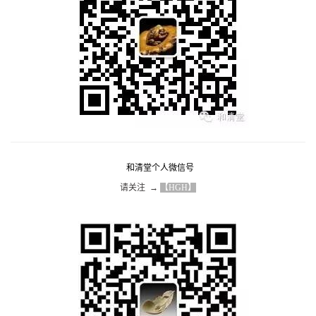
和清堂个人微信号
请关注  → 
【HGH】