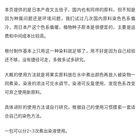
本页提供的是日本产夜叉五倍子，国内也有同样的原料，但不知是
因为种属问题还是环境问题，我们试过几次国内原料染色色系偏
冷，而日本产这个色系偏暖，植物种子原本是很便宜的，主要是运
费和中间成本比较高。
根付制作基本上只用这一种染料就足够了，用不好是因为自己经验
还不够，没有捷径可走，多做多试多研究。
大概的使用方法就是将果实原料放在水中煮出颜色再放入被染物一
同煮染，染液的浓淡可兑水调节，染液可反复使用，发现色系改变
可弃之使用新原料。
具体进阶的使用方法请自行研究，根据自己的使用习惯摸索一套适
合自己的染色方法。
一包可以分2~3次煮出染液使用。