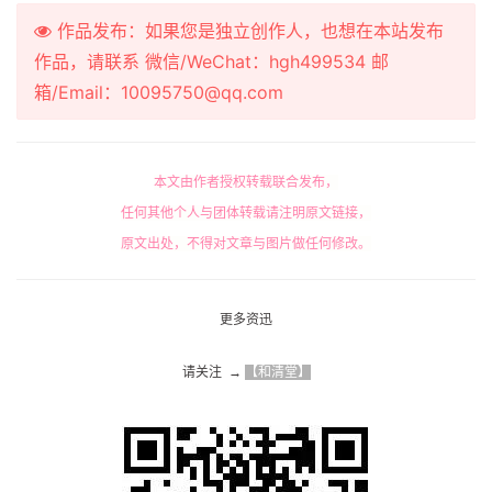
作品发布：如果您是独立创作人，也想在本站发布
作品，请联系 微信/WeChat：hgh499534 邮
箱/Email：10095750@qq.com
本文由作者授权转载联合发布，
任何其他个人与团体转载请注明原文链接，
原文出处，不得对文章与图片做任何修改。
更多资迅
请关注  → 
【和清堂】