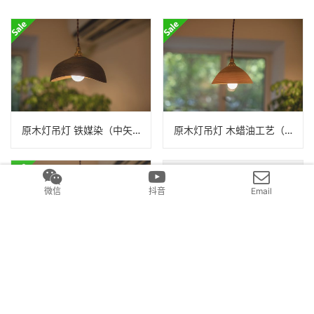
原木灯吊灯 铁媒染（中矢嘉贵）N25B075
原木灯吊灯 木蜡油工艺（中矢嘉贵）N25B070
微信
抖音
Email
原木灯吊灯 铁媒染（中矢嘉贵）N25B072
原木灯吊灯 木蜡油（中矢嘉贵）N25B075