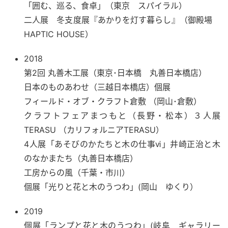
「囲む、巡る、食卓」（東京 スパイラル）
二人展 冬支度展『あかりを灯す暮らし』（御殿場
HAPTIC HOUSE）
2018
第2回 丸善木工展（東京･日本橋 丸善日本橋店）
日本のものあわせ（三越日本橋店）個展
フィールド・オブ・クラフト倉敷 （岡山･倉敷）
クラフトフェアまつもと（長野・松本）３人展
TERASU （カリフォルニアTERASU）
4人展「あそびのかたちと木の仕事ⅵ」井崎正治と木
のなかまたち（丸善日本橋店）
工房からの風（千葉・市川）
個展「光りと花と木のうつわ」(岡山 ゆくり）
2019
個展「ランプと花と木のうつわ」(岐阜 ギャラリー