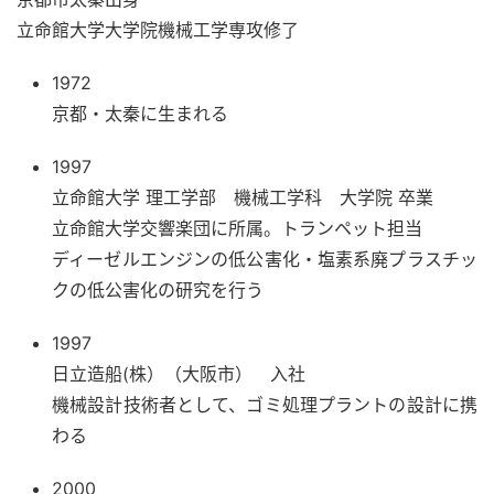
立命館大学大学院機械工学専攻修了
1972
京都・太秦に生まれる
​1997
立命館大学 理工学部 機械工学科 大学院 卒業
立命館大学交響楽団に所属。トランペット担当
ディーゼルエンジンの低公害化・塩素系廃プラスチッ
クの低公害化の研究を行う
​1997
日立造船(株）（大阪市） 入社
機械設計技術者として、ゴミ処理プラントの設計に携
わる
​2000