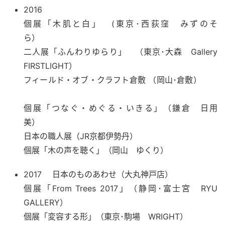
2016
個展「木肌と白」 (東京･西荻窪 みずのそ
ら）
二人展「ふんわりゆらり」 （東京･大森 Gallery
FIRSTLIGHT）
フィールド・オブ・クラフト倉敷 （岡山･倉敷）
個展「つなぐ・めぐる・いきる」（鎌倉 日用
美）
日本の職人展（JR京都伊勢丹）
個展「木の声を聴く」（岡山 ゆくり）
2017 日本のものあわせ（大丸神戸店）
個展「From Trees 2017」（静岡･富士宮 RYU
GALLERY）
個展「変容する形」（東京･駒場 WRIGHT）