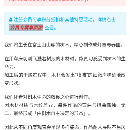
注册会员可享积分抵扣和其他特惠活动，详情点击
会员专属享页面
查看。
我们将生长在富士山山麓的树木，精心制作成灯罩与器皿。
在用车床切削飞溅着树液的木材时，能真切感受到树木的生
命力。
加工后的干燥过程中，木材会发出“噗嗤”的细微声响逐渐改
变形状。
我们怀着对树木生命的敬畏之心进行创作。
因木材材质与木纹差异，每件作品的弯曲与扭曲都独一无
二，最终形成「由树木自主决定的形态」。
因此从不同角度观赏会呈现多样姿态，作品耐人寻味不易厌