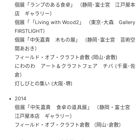
個展「ランプのある食卓」 （静岡･富士宮 江戸屋本
店 ギャラリー）
個展「「Living with Wood2」 （東京･大森 Gallery
FIRSTLIGHT）
個展「中矢嘉貴 木もの展」 （静岡･富士宮 芸術空
間あおき）
フィールド・オブ・クラフト倉敷 (岡山･倉敷)
にわのわ アート＆クラフトフェア チバ (千葉･佐
倉）
灯しびとの集い (大阪･堺)
2014
個展「中矢嘉貴 食卓の道具展」 （静岡・富士宮
江戸屋本店 ギャラリー）
フィールド・オブ・クラフト倉敷 （岡山･倉敷）