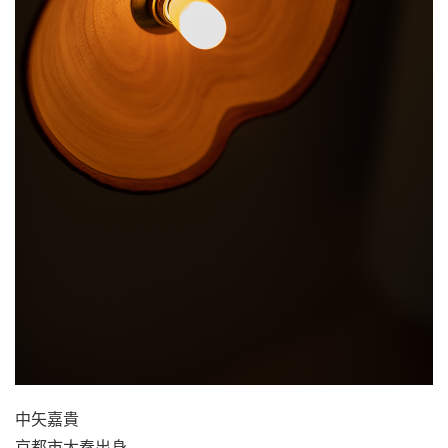
中矢嘉貴
京都市太秦出身