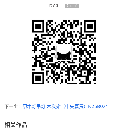
请关注  → 
【HGH】
下一个：
原木灯吊灯 木炭染（中矢嘉贵）N25B074
相关作品