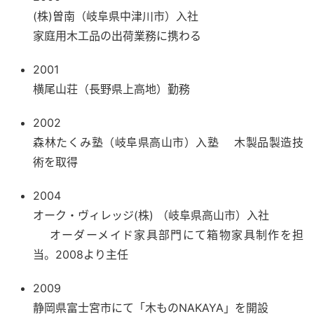
(株)曽南（岐阜県中津川市）入社
家庭用木工品の出荷業務に携わる
2001
横尾山荘（長野県上高地）勤務
2002
森林たくみ塾（岐阜県高山市）入塾 木製品製造技
術を取得
2004
オーク・ヴィレッジ(株) （岐阜県高山市）入社
オーダーメイド家具部門にて箱物家具制作を担
当。2008より主任
2009
静岡県富士宮市にて「木ものNAKAYA」を開設