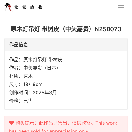
原木灯吊灯 带树皮（中矢嘉贵）N25B073
作品信息
作品：原木灯吊灯 带树皮
作者：中矢嘉贵（日本）
材质：原木
尺寸：18*19cm
创作时间：2025年8月
价格：已售
购买提示：此作品已售出，仅供欣赏。This work
has been sold for appreciation only.