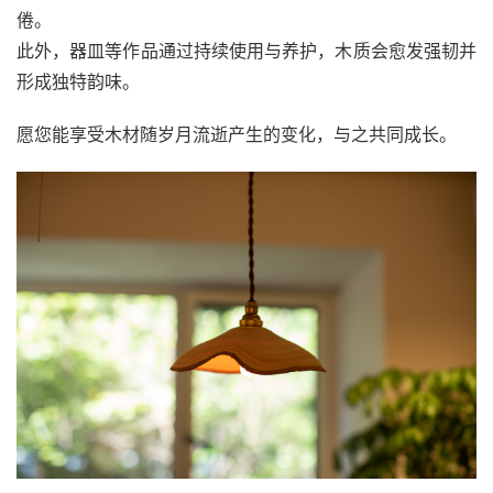
倦。
此外，器皿等作品通过持续使用与养护，木质会愈发强韧并
形成独特韵味。
愿您能享受木材随岁月流逝产生的变化，与之共同成长。