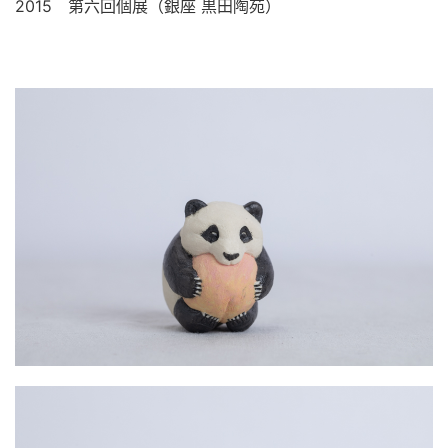
2015　第六回個展（銀座 黒田陶苑）