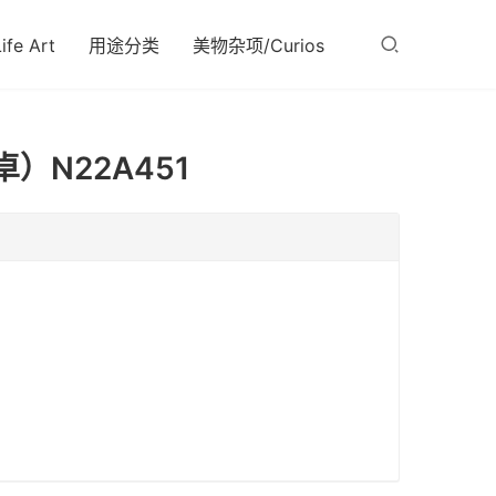
fe Art
用途分类
美物杂项/Curios
木卓）N22A451