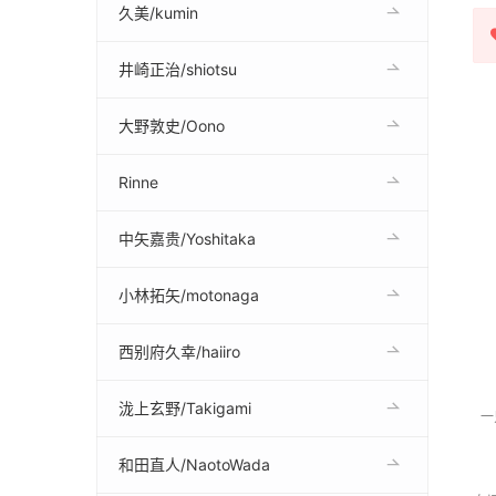
久美/kumin
井崎正治/shiotsu
大野敦史/Oono
Rinne
中矢嘉贵/Yoshitaka
小林拓矢/motonaga
西别府久幸/haiiro
泷上玄野/Takigami
一
和田直人/NaotoWada