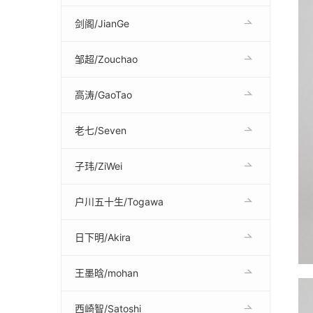
剑阁/JianGe
邹超/Zouchao
高涛/GaoTao
老七/Seven
子玮/ZiWei
户川五十生/Togawa
日下明/Akira
王墨晗/mohan
西崎智/Satoshi