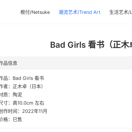
根付/Netsuke
潮流艺术/Trend Art
生活艺术/Li
Bad Girls 看书（正
作品信息
作品：Bad Girls 看书
作者：正木卓（日本）
材质：陶泥
尺寸：高10.0cm 左右
创作时间：2022年11月
价格：已售