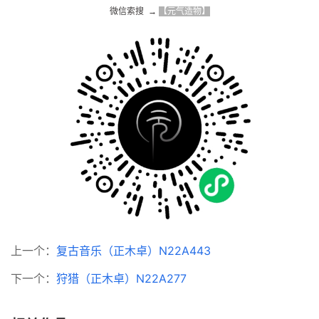
微信索搜  → 
【元气造物】
上一个：
复古音乐（正木卓）N22A443
下一个：
狩猎（正木卓）N22A277