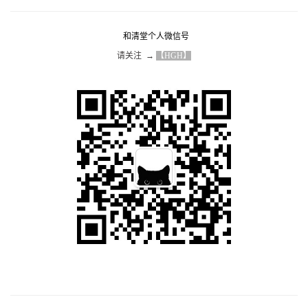
和清堂个人微信号
请关注  → 
【HGH】