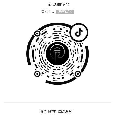
元气造物抖音号
请关注  → 
【元气造物】
微信小程序（新品发布）