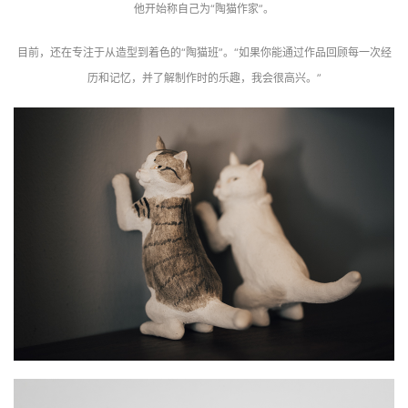
他开始称自己为“陶猫作家”。
目前，还在专注于从造型到着色的“陶猫班”。“如果你能通过作品回顾每一次经
历和记忆，并了解制作时的乐趣，我会很高兴。”