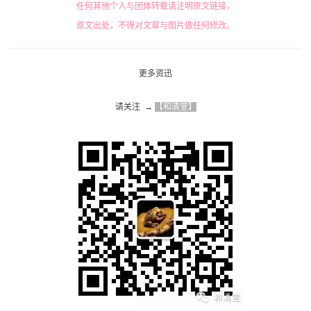
任何其他个人与团体转载请注明原文链接，
原文出处，不得对文章与图片做任何修改。
更多资迅
请关注  → 
【和清堂】