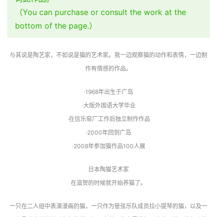
（You can purchase or consult the work at the
bottom of the page.）
与其说是陶艺家，不如说是猫的艺术家。我一边观察猫的动作和表情，一边制
作有情感的作品。
·1968年出生于广岛
·大阪外国语大学毕业
·在信乐窑厂工作后独立制作作品
·2000年回到广岛
·2008年参加猫作品100人展
日本陶猫艺术家
在滋贺的时候就开始养猫了。
一只在二人组中表演漫画的猫，一只作为管弦乐队成员拉小提琴的猫，以及一