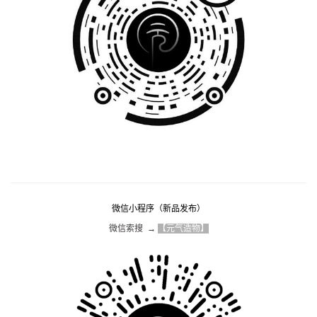
微信小程序（新品发布）
微信索搜  → 
【元气造物】