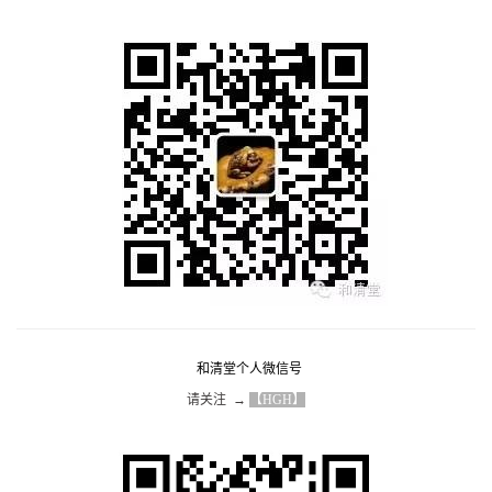
和清堂个人微信号
请关注  → 
【HGH】