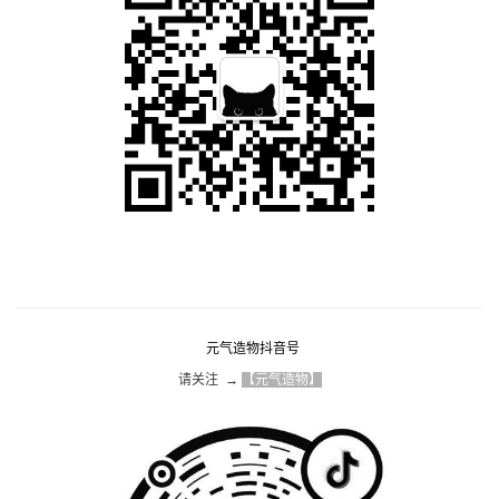
元气造物抖音号
请关注  → 
【元气造物】