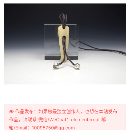
作品发布：如果您是独立创作人，也想在本站发布
作品，请联系 微信/WeChat：elementcreat 邮
箱/Email：10095750@qq.com