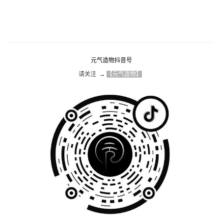
元气造物抖音号
请关注  → 
【元气造物】