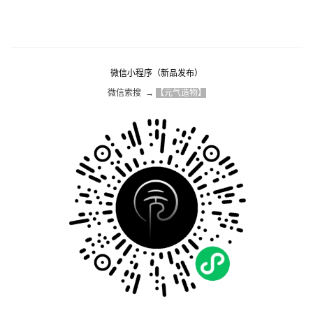
微信小程序（新品发布）
微信索搜  → 
【元气造物】