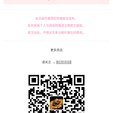
本文由作者授权转载联合发布，
任何其他个人与团体转载请注明原文链接，
原文出处，不得对文章与图片做任何修改。
更多资迅
请关注  → 
【和清堂】