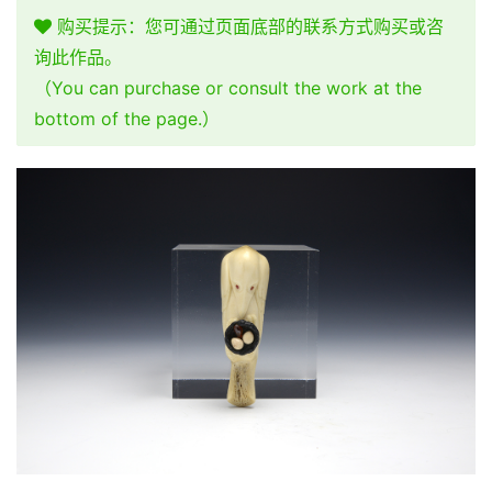
购买提示：您可通过页面底部的联系方式购买或咨
询此作品。
（You can purchase or consult the work at the
bottom of the page.）