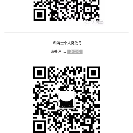
和清堂个人微信号
请关注  → 
【HGH】