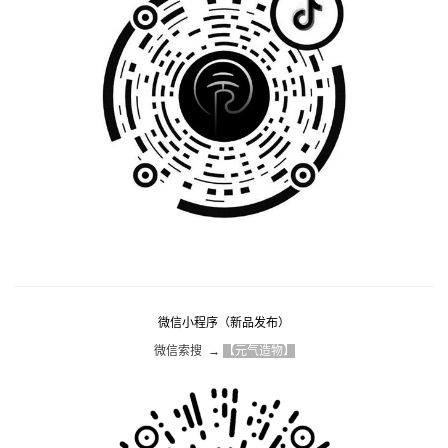
微信小程序（新品发布）
微信索搜  → 
【元气造物】