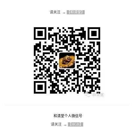
请关注  → 
【和清堂】
和清堂个人微信号
请关注  → 
【HGH】