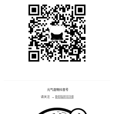
元气造物抖音号
请关注  → 
【元气造物】