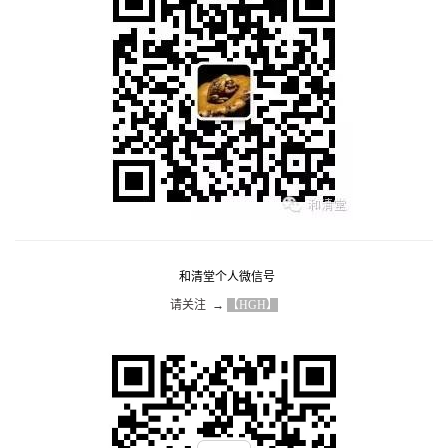
和清堂个人微信号
请关注  → 
【HGH】