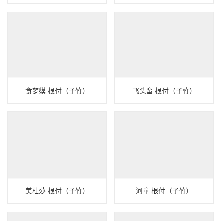
食梦貘 根付（子竹）
飞头蛮 根付（子竹）
美杜莎 根付（子竹）
河童 根付（子竹）