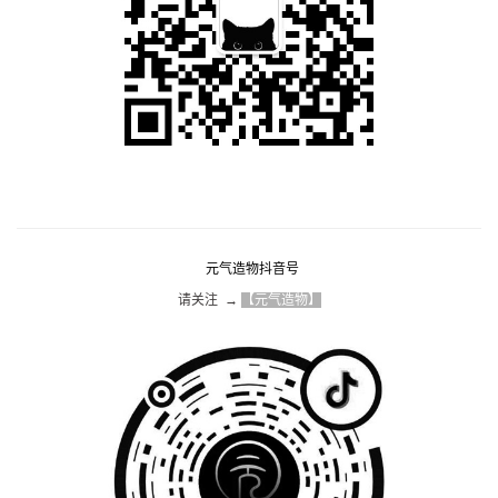
元气造物抖音号
请关注  → 
【元气造物】