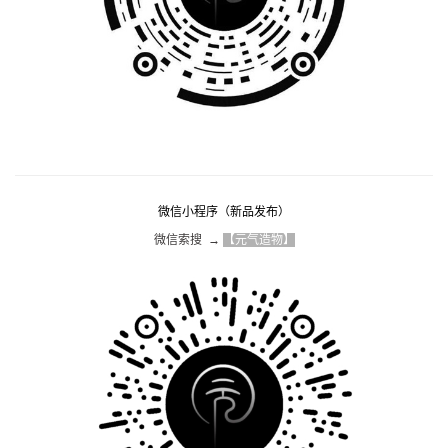
微信小程序（新品发布）
微信索搜  → 
【元气造物】