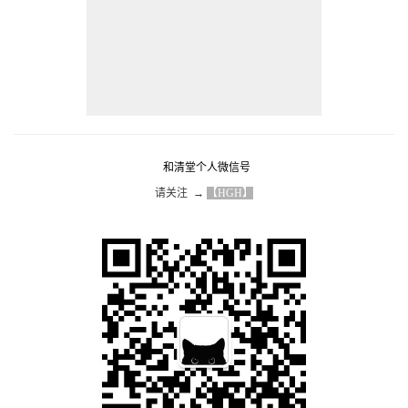
和清堂个人微信号
请关注  → 
【HGH】