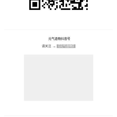
元气造物抖音号
请关注  → 
【元气造物】