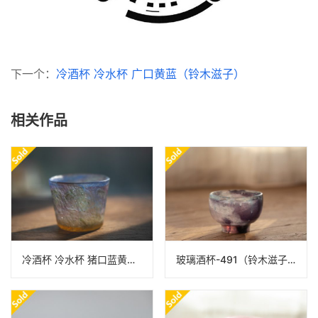
下一个：
冷酒杯 冷水杯 广口黄蓝（铃木滋子）
相关作品
冷酒杯 冷水杯 猪口蓝黄（铃木滋子）
玻璃酒杯-491（铃木滋子）N23B491