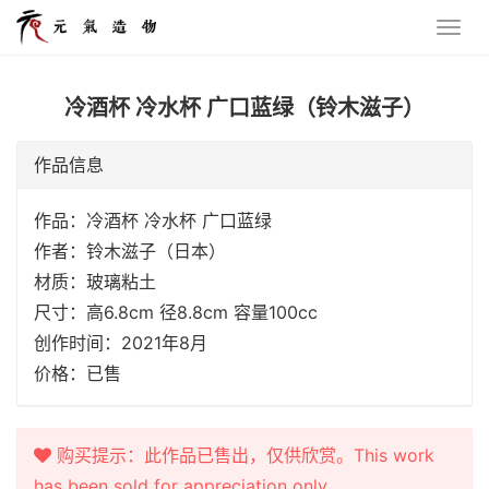
冷酒杯 冷水杯 广口蓝绿（铃木滋子）
作品信息
作品：冷酒杯 冷水杯 广口蓝绿
作者：铃木滋子（日本）
材质：玻璃粘土
尺寸：高6.8cm 径8.8cm 容量100cc
创作时间：2021年8月
价格：已售
购买提示：此作品已售出，仅供欣赏。This work
has been sold for appreciation only.