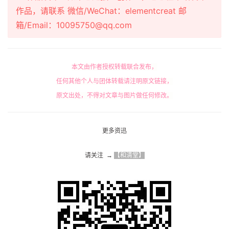
作品，请联系 微信/WeChat：elementcreat 邮
箱/Email：10095750@qq.com
本文由作者授权转载联合发布，
任何其他个人与团体转载请注明原文链接，
原文出处，不得对文章与图片做任何修改。
更多资迅
请关注  → 
【和清堂】