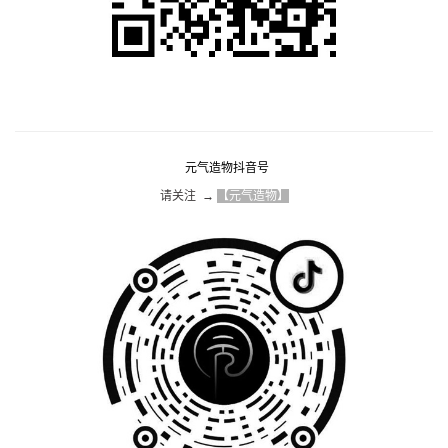
元气造物抖音号
请关注  → 
【元气造物】