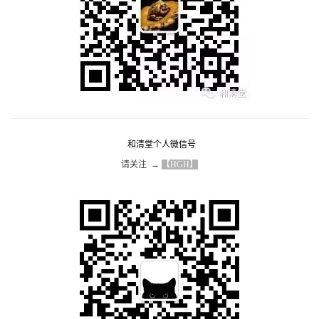
和清堂个人微信号
请关注  → 
【HGH】