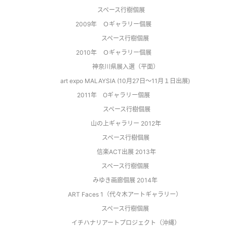
                スペース行樹個展      
2009年    Ｏギャラリー個展
                スペース行樹個展 
2010年    Ｏギャラリー個展
                神奈川県展入選（平面）
                art expo MALAYSIA (10月27日〜11月１日出展) 
2011年　Oギャラリー個展
 　　　　スペース行樹個展
                山の上ギャラリー 2012年
       　　 スペース行樹個展
 　　　　信楽ACT出展 2013年
       　　スペース行樹個展
　　 　  みゆき画廊個展 2014年
       　　ART Faces 1（代々木アートギャラリー）
 　　　  スペース行樹個展
 　　　　イチハナリアートプロジェクト（沖縄） 