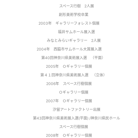
                スペース行樹　2人展
                創形美術学校卒業      
2003年    ギャラリーフォレスト個展
                福井サムホール展入選
                みなとみらいギャラリー　2人展      
2004年    西脇市サムホール大賞展入選
                第40回神奈川県美術展入選　（平面）       
2005年    Ｏギャラリー個展
                第４１回神奈川県美術展入選　（立体）      
2006年    スペース行樹個展
                Ｏギャラリー個展      
2007年    Ｏギャラリー個展
                汐留アートファクトリー出展
                第43回神奈川県美術展入選(平面) /神奈川県民ホール
                スペース行樹個展      
2008年    Ｏギャラリー個展