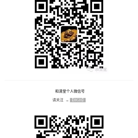
和清堂个人微信号
请关注  → 
【HGH】