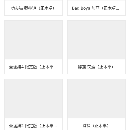
功夫猫 截拳道（正木卓）
Bad Boys 加菲（正木卓）N22A446
圣诞猫4 限定版（正木卓）N22A437
醉猫 饮酒（正木卓）
圣诞猫2 限定版（正木卓）N22A437
试探（正木卓）