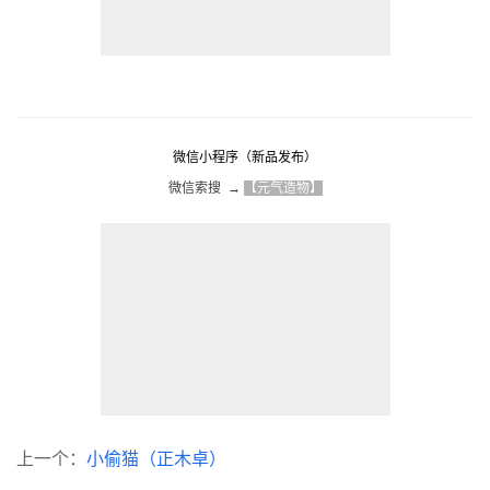
微信小程序（新品发布）
微信索搜  → 
【元气造物】
上一个：
小偷猫（正木卓）