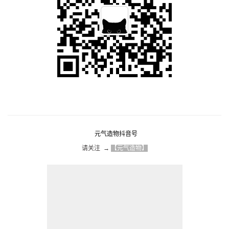
元气造物抖音号
请关注  → 
【元气造物】