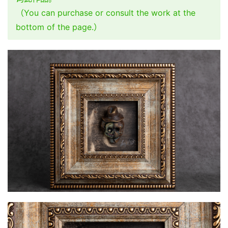
（You can purchase or consult the work at the
bottom of the page.）