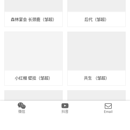
森林宴会 长颈鹿（邹超）
后代（邹超）
小红帽 壁挂（邹超）
共生 （邹超）
微信
抖音
Email