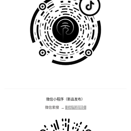
微信小程序（新品发布）
微信索搜  → 
【元气造物】