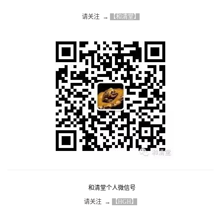
请关注  → 
【和清堂】
和清堂个人微信号
请关注  → 
【HGH】