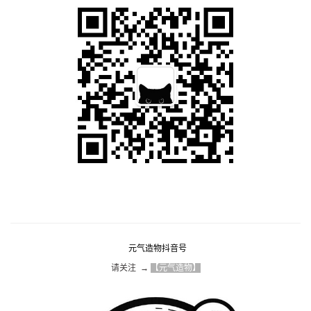
元气造物抖音号
请关注  → 
【元气造物】