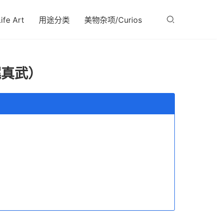
fe Art
用途分类
美物杂项/Curios
梶真武）