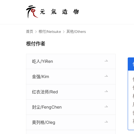
首页
根付/Netsuke
其他/Others
根付作者
屹人/YiRen
金强/Kim
红衣法师/Red
封尘/FengChen
奥列格/Oleg