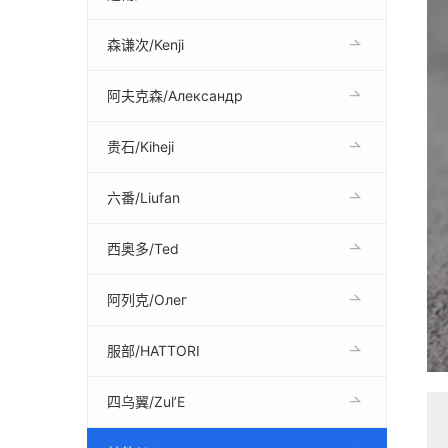
森谦次/Kenji
阿夫克森/Александр
贵石/Kiheji
六番/Liufan
西奥多/Ted
阿列克/Олег
服部/HATTORI
四乌翼/Zul’E