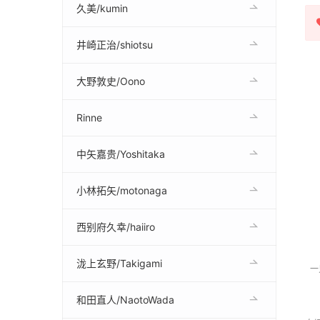
久美/kumin
井崎正治/shiotsu
大野敦史/Oono
Rinne
中矢嘉贵/Yoshitaka
小林拓矢/motonaga
西别府久幸/haiiro
泷上玄野/Takigami
一
和田直人/NaotoWada