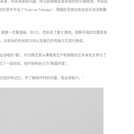
茶道，对茶具很感兴趣，所以趁假期去滋贺县的信乐城旅游。毕业后
开设了“Fuki no Tokobo”。陶猫的灵感也来自信乐烧浣熊雕
，我第一次看漫画，听CD，然后去了爵士酒吧。观察手指的位置和身
。对耳朵的形状和方向以及尾巴的弯曲方式进行微调。
业领域的“猫”。作为陶艺家从事餐具生产和销售的正木卓先生参与了
过了一段时间，他开始称自己为“陶猫作家”。
一次经历和记忆，并了解制作时的乐趣，我会很高兴。”