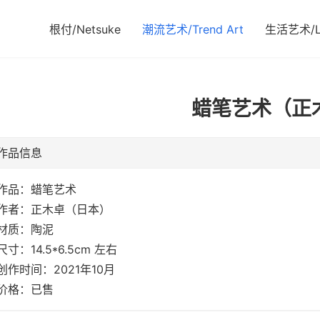
根付/Netsuke
潮流艺术/Trend Art
生活艺术/Li
蜡笔艺术（正
作品信息
作品：蜡笔艺术
作者：正木卓（日本）
材质：陶泥
尺寸：14.5*6.5cm 左右
创作时间：2021年10月
价格：已售