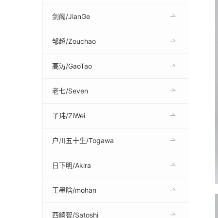
剑阁/JianGe
邹超/Zouchao
高涛/GaoTao
老七/Seven
子玮/ZiWei
户川五十生/Togawa
日下明/Akira
王墨晗/mohan
西崎智/Satoshi