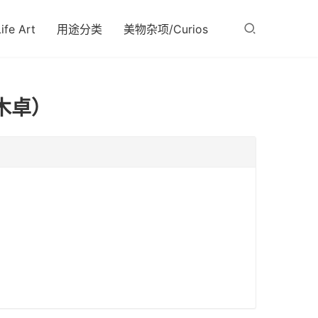
fe Art
用途分类
美物杂项/Curios
木卓）