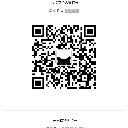
和清堂个人微信号
请关注  → 
【HGH】
元气造物抖音号