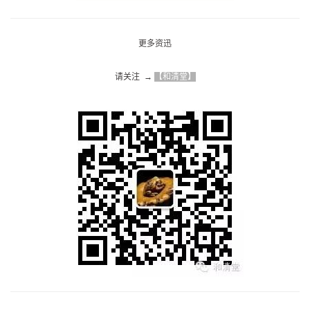
更多资迅
请关注  → 
【和清堂】