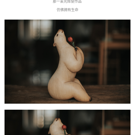
那一束光辉使作品 
仿佛拥有生命