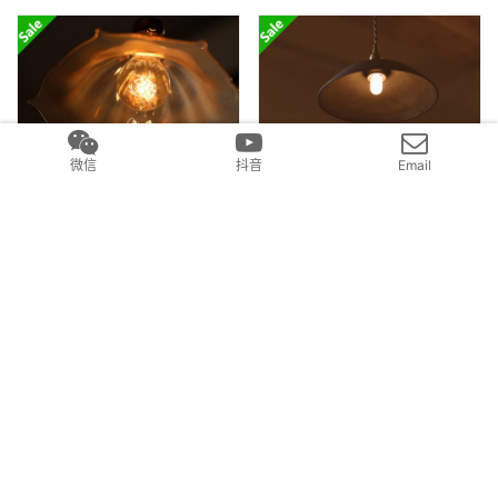
微信
抖音
Email
手作着色玻璃吊灯（花冈央）
黑陶吊灯（船串笃司）
黑陶吊灯（船串笃司）
小熊 淡紫色（kikori no kuma8）