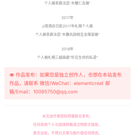
个人展茶廊法邑“木雕仁吉展”
2017年
jr塔酒店日航2017年札幌个人展
个人展茶廊法邑“木雕巩固相互支撑姿展”
2018年
个人展札幌三越画廊“听见生命的私语”
作品发布：如果您是独立创作人，也想在本站发布
作品，请联系 微信/WeChat：elementcreat 邮
箱/Email：10095750@qq.com
本文由作者授权转载联合发布，
任何其他个人与团体转载请注明原文链接，
原文出处，不得对文章与图片做任何修改。