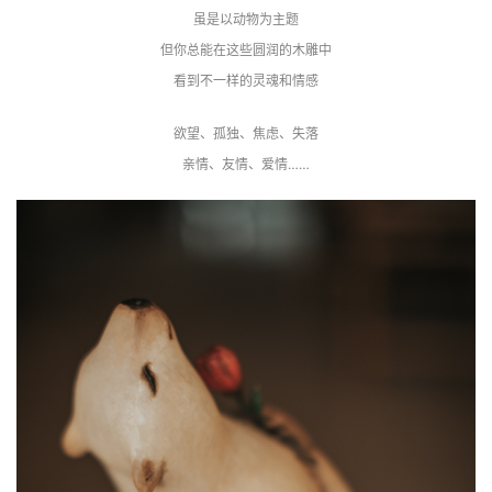
虽是以动物为主题
但你总能在这些圆润的木雕中
看到不一样的灵魂和情感
欲望、孤独、焦虑、失落
亲情、友情、爱情……