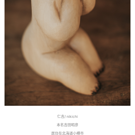
仁吉/ nikichi
本名吉田昭彦
居住在北海道小樽市