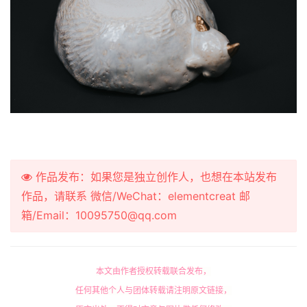
作品发布：如果您是独立创作人，也想在本站发布
作品，请联系 微信/WeChat：elementcreat 邮
箱/Email：10095750@qq.com
本文由作者授权转载联合发布，
任何其他个人与团体转载请注明原文链接，