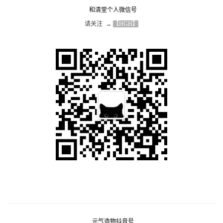
和清堂个人微信号
请关注  → 
【HGH】
元气造物抖音号