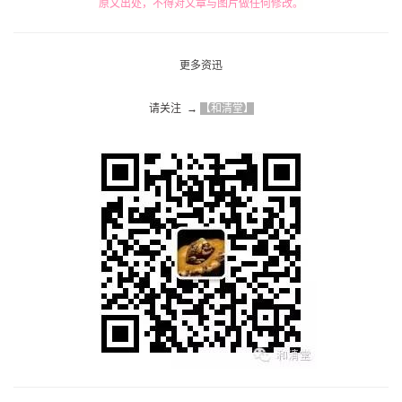
原文出处，不得对文章与图片做任何修改。
更多资迅
请关注  → 
【和清堂】