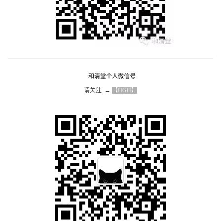
和清堂个人微信号
请关注  → 
【HGH】