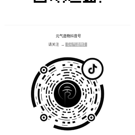
元气造物抖音号
请关注  → 
【元气造物】