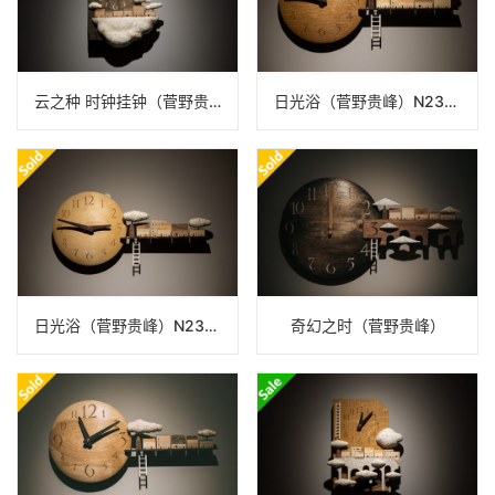
云之种 时钟挂钟（菅野贵峰）N25B086
日光浴（菅野贵峰）N23B517
日光浴（菅野贵峰）N23B389
奇幻之时（菅野贵峰）