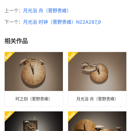
上一个：
月光浴 舟（菅野贵峰）
下一个：
月光浴 时钟（菅野贵峰）N22A287_9
相关作品
时之刻（菅野贵峰）
月光浴 舟（菅野贵峰）