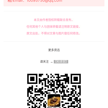
箱/Email：10095750@qq.com
本文由作者授权转载联合发布，
任何其他个人与团体转载请注明原文链接，
原文出处，不得对文章与图片做任何修改。
更多资迅
请关注  → 
【和清堂】