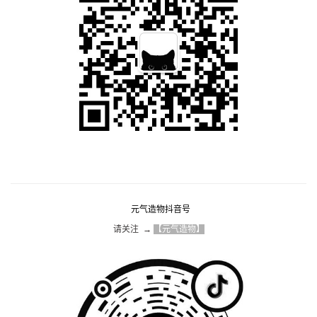
元气造物抖音号
请关注  → 
【元气造物】