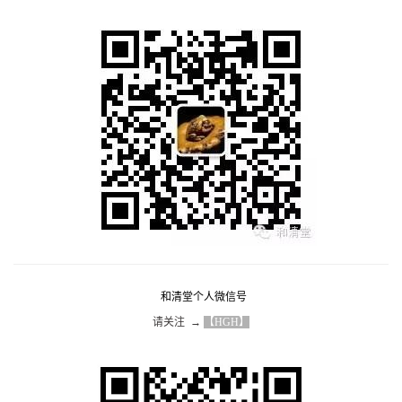
和清堂个人微信号
请关注  → 
【HGH】